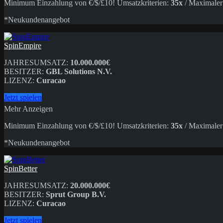
Minimum Einzahlung von €/$/£10! Umsatzkriterien:
35x
/ Maximaler
*Neukundenangebot
SpinEmpire
JAHRESUMSATZ:
10.000.000€
BESITZER:
GBL Solutions N.V.
LIZENZ:
Curacao
Jetzt spielen
Mehr Anzeigen
Minimum Einzahlung von €/$/£10! Umsatzkriterien:
35x
/ Maximaler
*Neukundenangebot
SpinBetter
JAHRESUMSATZ:
20.000.000€
BESITZER:
Sprut Group B.V.
LIZENZ:
Curacao
Jetzt spielen