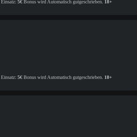
 Einsatz:
5€
Bonus wird Automatisch gutgeschrieben.
18+
 Einsatz:
5€
Bonus wird Automatisch gutgeschrieben.
18+