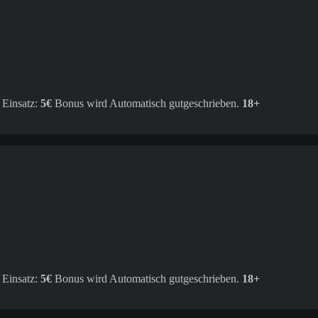
 Einsatz:
5€
Bonus wird Automatisch gutgeschrieben.
18+
 Einsatz:
5€
Bonus wird Automatisch gutgeschrieben.
18+